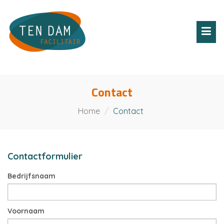
Toggl
navig
Contact
Home
Contact
Contactformulier
Bedrijfsnaam
Voornaam