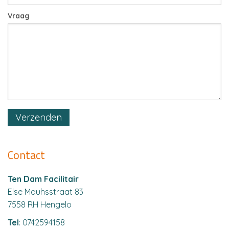
Vraag
Verzenden
Contact
Ten Dam Facilitair
Else Mauhsstraat 83
7558 RH Hengelo
Tel
: 0742594158